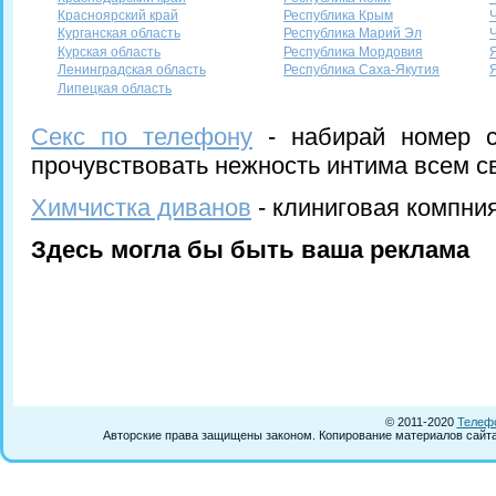
Красноярский край
Республика Крым
Курганская область
Республика Марий Эл
Курская область
Республика Мордовия
Ленинградская область
Республика Саха-Якутия
Липецкая область
Секс по телефону
- набирай номер с
прочувствовать нежность интима всем с
Химчистка диванов
- клиниговая компния
Здесь могла бы быть ваша реклама
© 2011-2020
Телефо
Авторские права защищены законом. Копирование материалов сайта 