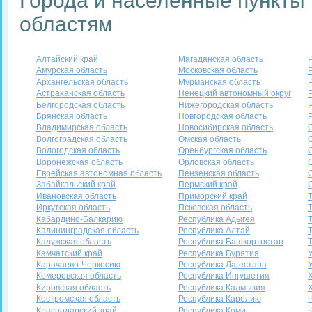
Города и населенные пункты 
областям
Алтайский край
Магаданская область
Амурская область
Московская область
Архангельская область
Мурманская область
Астраханская область
Ненецкий автономный округ
Белгородская область
Нижегородская область
Брянская область
Новгородская область
Владимирская область
Новосибирская область
Волгоградская область
Омская область
Вологодская область
Оренбургская область
Воронежская область
Орловская область
Еврейская автономная область
Пензенская область
Забайкальский край
Пермский край
Ивановская область
Приморский край
Иркутская область
Псковская область
Кабардино-Балкарию
Республика Адыгея
Калининградская область
Республика Алтай
Калужская область
Республика Башкортостан
Камчатский край
Республика Бурятия
Карачаево-Черкесию
Республика Дагестана
Кемеровская область
Республика Ингушетия
Кировская область
Республика Калмыкия
Костромская область
Республика Карелию
Краснодарский край
Республика Коми