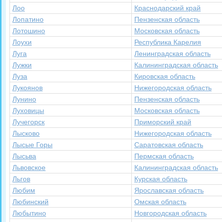
Лоо
Краснодарский край
Лопатино
Пензенская область
Лотошино
Московская область
Лоухи
Республика Карелия
Луга
Ленинградская область
Лужки
Калининградская область
Луза
Кировская область
Лукоянов
Нижегородская область
Лунино
Пензенская область
Луховицы
Московская область
Лучегорск
Приморский край
Лысково
Нижегородская область
Лысые Горы
Саратовская область
Лысьва
Пермская область
Львовское
Калининградская область
Льгов
Курская область
Любим
Ярославская область
Любинский
Омская область
Любытино
Новгородская область