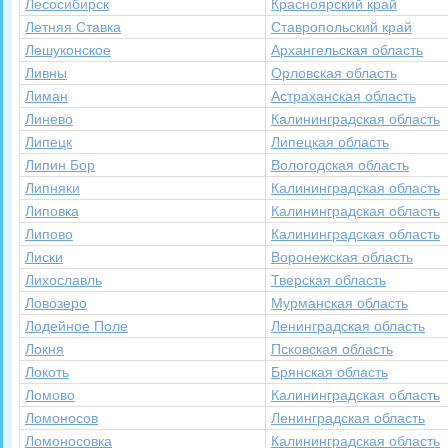
Лесосибирск
Красноярский край
Летняя Ставка
Ставропольский край
Лешуконское
Архангельская область
Ливны
Орловская область
Лиман
Астраханская область
Линево
Калининградская область
Липецк
Липецкая область
Липин Бор
Вологодская область
Липняки
Калининградская область
Липовка
Калининградская область
Липово
Калининградская область
Лиски
Воронежская область
Лихославль
Тверская область
Ловозеро
Мурманская область
Лодейное Поле
Ленинградская область
Локня
Псковская область
Локоть
Брянская область
Ломово
Калининградская область
Ломоносов
Ленинградская область
Ломоносовка
Калининградская область