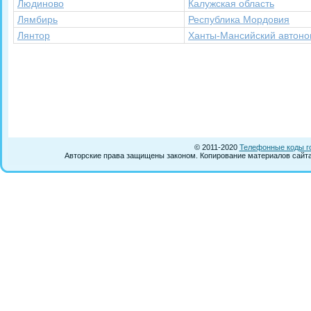
Людиново
Калужская область
Лямбирь
Республика Мордовия
Лянтор
Ханты-Мансийский автоно
© 2011-2020
Телефонные коды г
Авторские права защищены законом. Копирование материалов сайта 