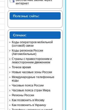
Бесплатные звонки через
интернет
Полезные сайты:
Справки:
Коды операторов мобильной
(сотовой) связи
Коды регионов России
(Автомобильные)
Страны с правосторонним и
левосторонним движением
Точное время
Новые часовые зоны России
Международные телефонные
коды
Часовые пояса России
Часовые пояса стран Мира
Регионы России
Как позвонить в Москву
Как позвонить в Украину