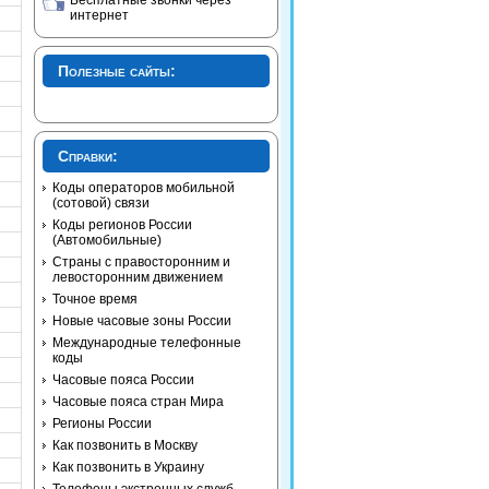
Бесплатные звонки через
интернет
Полезные сайты:
Справки:
Коды операторов мобильной
(сотовой) связи
Коды регионов России
(Автомобильные)
Страны с правосторонним и
левосторонним движением
Точное время
Новые часовые зоны России
Международные телефонные
коды
Часовые пояса России
Часовые пояса стран Мира
Регионы России
Как позвонить в Москву
Как позвонить в Украину