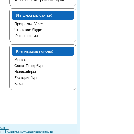
Телефоны экстренных служб
Интересные статьи:
Программа Viber
Что такое Skype
IP телефония
Крупнейшие города:
Москва
Санкт-Петербург
Новосибирск
Екатеринбург
Казань
ласть
)
. |
Политика конфиденциальности