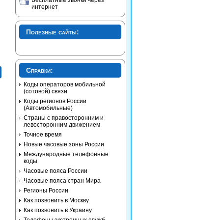
Бесплатные звонки через
интернет
Полезные сайты:
Справки:
Коды операторов мобильной
(сотовой) связи
Коды регионов России
(Автомобильные)
Страны с правосторонним и
левосторонним движением
Точное время
Новые часовые зоны России
Международные телефонные
коды
Часовые пояса России
Часовые пояса стран Мира
Регионы России
Как позвонить в Москву
Как позвонить в Украину