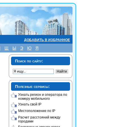
ДОБАВИТЬ В ИЗБРАННОЕ
Ш
Щ
Ы
Э
Ю
Я
Поиск по сайту:
Полезные сервисы:
Узнать регион и оператора по
номеру мобильного
Узнать свой IP
Местоположение по IP
Расчет расстояний между
городами