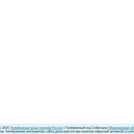
1-2020
Телефонные коды городов России
| Телефонный код Сеймчана (
Магаданская об
м. Копирование материалов сайта допускается при наличии обратной активной ссылки