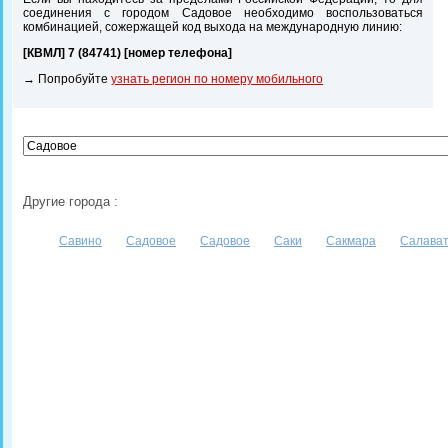
соединения с городом Садовое необходимо воспользоваться
комбинацией, сожержащей код выхода на международную линию:
[КВМЛ] 7 (84741) [номер телефона]
→ Попробуйте
узнать регион по номеру мобильного
Другие города :
Савино
Садовое
Садовое
Саки
Сакмара
Салава