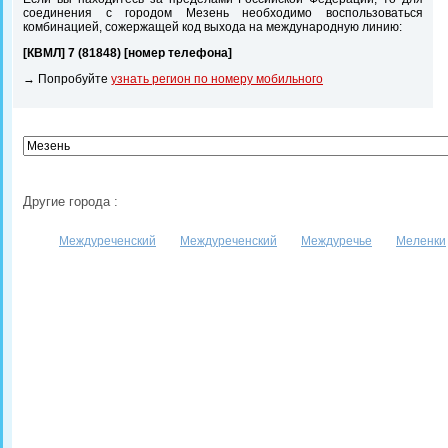
соединения с городом Мезень необходимо воспользоваться
комбинацией, сожержащей код выхода на международную линию:
[КВМЛ] 7 (81848) [номер телефона]
→ Попробуйте
узнать регион по номеру мобильного
Другие города :
Междуреченский
Междуреченский
Междуречье
Меленки