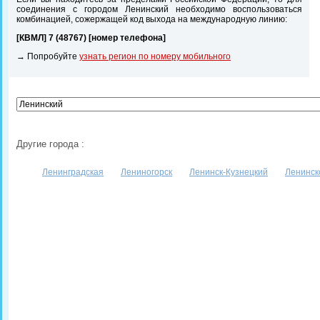
соединения с городом Ленинский необходимо воспользоваться
комбинацией, сожержащей код выхода на международную линию:
[КВМЛ] 7 (48767) [номер телефона]
→ Попробуйте
узнать регион по номеру мобильного
Другие города :
Ленинградская
Лениногорск
Ленинск-Кузнецкий
Ленинск